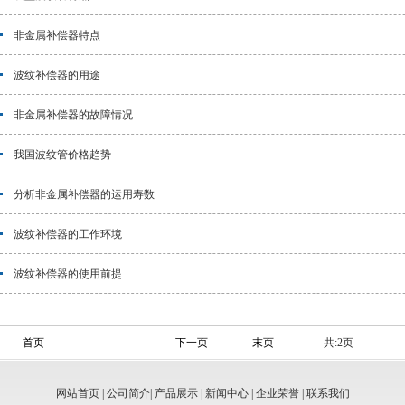
非金属补偿器特点
波纹补偿器的用途
非金属补偿器的故障情况
我国波纹管价格趋势
分析非金属补偿器的运用寿数
波纹补偿器的工作环境
波纹补偿器的使用前提
首页
----
下一页
末页
共:
2
页
网站首页
|
公司简介
|
产品展示
|
新闻中心
|
企业荣誉
|
联系我们